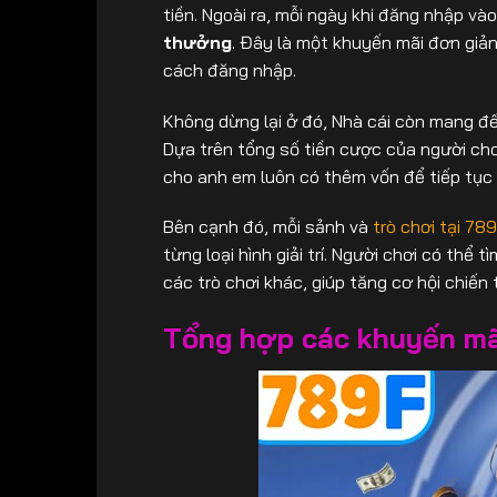
tiền. Ngoài ra, mỗi ngày khi đăng nhập và
thưởng
. Đây là một khuyến mãi đơn giả
cách đăng nhập.
Không dừng lại ở đó, Nhà cái còn mang đ
Dựa trên tổng số tiền cược của người chơ
cho anh em luôn có thêm vốn để tiếp tục 
Bên cạnh đó, mỗi sảnh và
trò chơi tại 78
từng loại hình giải trí. Người chơi có th
các trò chơi khác, giúp tăng cơ hội chiến
Tổng hợp các khuyến mã