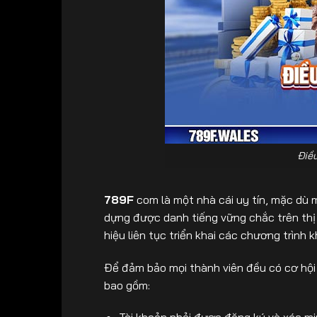
Điề
789F
com là một nhà cái uy tín, mặc dù 
dựng được danh tiếng vững chắc trên thị
hiệu liên tục triển khai các chương trình 
Để đảm bảo mọi thành viên đều có cơ hội
bao gồm: