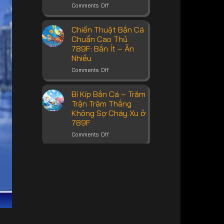
on
Comments Off
–
Cách
Tân
Canh
Thủ
Chiến Thuật Bắn Cá
Thời
Cũng
Chuẩn Cao Thủ
Điểm
Làm
789F: Bắn Ít – Ăn
Bắn
Được
Cá
Nhiều
Boss
on
Comments Off
Để
Chiến
Hốt
Thuật
Trọn
Bí Kíp Bắn Cá – Trăm
Bắn
Thưởng
Trận Trăm Thắng
Cá
Tại
Không Sợ Cháy Xu ở
Chuẩn
789F
Cao
789F
Thủ
on
Comments Off
789F:
Bí
Bắn
Kíp
Ít
Kèo Nhà Cái 5 – Kèo
Bắn
–
Hot Và Phân Tích Tỷ
Cá
Ăn
Lệ Thắng Cao
–
Nhiều
Trăm
on
Comments Off
Trận
Kèo
Trăm
Nhà
Thắng
Khám Phá Đá Gà
Cái
Không
Casino – Hình Thức
5