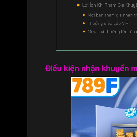
Lợi Ích Khi Tham Gia Khuy
Mời bạn tham gia nhận t
Thưởng siêu cấp VIP
Mưa lì xì thưởng lớn lê
Điều kiện nhận khuyến 