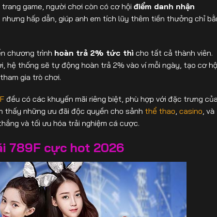
o trang game, người chơi còn có cơ hội
điểm danh nhận
n nhưng hấp dẫn, giúp anh em tích lũy thêm tiền thưởng chỉ b
ến chương trình
hoàn trả 2% tức thì
cho tất cả thành viên.
i, hệ thống sẽ tự động hoàn trả 2% vào ví mỗi ngày, tạo cơ hộ
tham gia trò chơi.
9F
đều có các khuyến mãi riêng biệt, phù hợp với đặc trưng củ
ể tìm thấy những ưu đãi độc quyền cho sảnh
thể thao
,
casino
, và
 thắng và tối ưu hóa trải nghiệm cá cược.
i 789F cực hot 2026