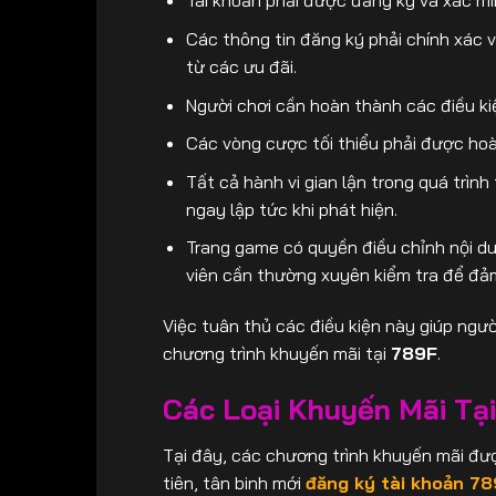
Tài khoản phải được đăng ký và xác mi
Các thông tin đăng ký phải chính xác v
từ các ưu đãi.
Người chơi cần hoàn thành các điều kiệ
Các vòng cược tối thiểu phải được hoà
Tất cả hành vi gian lận trong quá trìn
ngay lập tức khi phát hiện.
Trang game có quyền điều chỉnh nội du
viên cần thường xuyên kiểm tra để đảm
Việc tuân thủ các điều kiện này giúp ngườ
chương trình khuyến mãi tại
789F
.
Các Loại Khuyến Mãi Tạ
Tại đây, các chương trình khuyến mãi đư
tiên, tân binh mới
đăng ký tài khoản 7