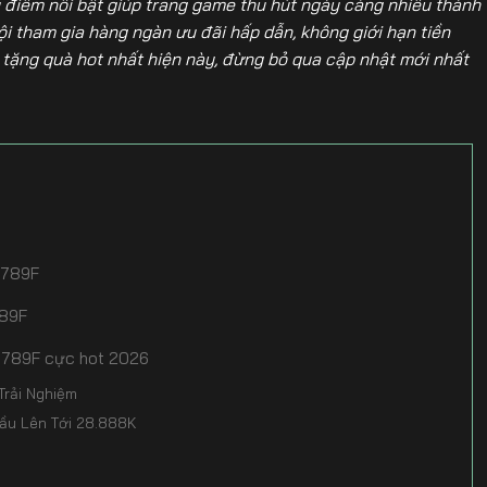
 điểm nổi bật giúp trang game thu hút ngày càng nhiều thành
ội tham gia hàng ngàn ưu đãi hấp dẫn, không giới hạn tiền
 tặng quà hot nhất hiện này, đừng bỏ qua cập nhật mới nhất
i 789F
789F
 789F cực hot 2026
Trải Nghiệm
ầu Lên Tới 28.888K